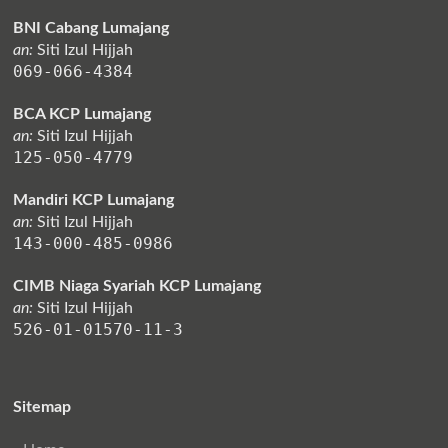
BNI Cabang Lumajang
an:
Siti Izul Hijjah
069-066-4384
BCA KCP Lumajang
an:
Siti Izul Hijjah
125-050-4779
Mandiri KCP Lumajang
an:
Siti Izul Hijjah
143-000-485-0986
CIMB Niaga Syariah KCP Lumajang
an:
Siti Izul Hijjah
526-01-01570-11-3
Sitemap