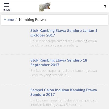
MENU
Home
Kambing Etawa
Stok Kambing Etawa Senduro Jantan 1
Oktober 2017
Berikut beberapa sampel stok kambing etawa
Senduro Jantan yang tersedia …
Stok Kambing Etawa Senduro 18
September 2017
Berikut beberapa sampel stok kambing etawa
Senduro yang tersedia di …
Sampel Calon Indukan Kambing Etawa
Senduro 2017
Berikut kami tampilkan beberapa sampel calon
indukan kambing etawa Senduro …