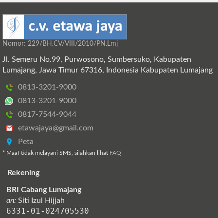
Nomor: 229/BH.CV/VIII/2010/PN.Lmj
Jl. Semeru No.99, Purwosono, Sumbersuko, Kabupaten
Lumajang, Jawa Timur 67316, Indonesia Kabupaten Lumajang
0813-3201-9000
0813-3201-9000
0817-7544-9044
etawajaya@gmail.com
Peta
* Maaf tidak melayani SMS, silahkan lihat
FAQ
Rekening
BRI Cabang Lumajang
an:
Siti Izul Hijjah
6331-01-024705530