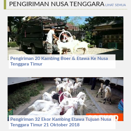
PENGIRIMAN NUSA TENGGARA
LIHAT SEMUA
Pengiriman 20 Kambing Boer & Etawa Ke Nusa
Tenggara Timur
Pengiriman 32 Ekor Kambing Etawa Tujuan Nusa
Tenggara Timur 21 Oktober 2018