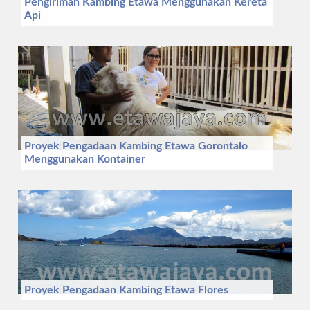
Pengiriman Kambing Etawa Menggunakan Kereta
Api
Proyek Pengadaan Kambing Etawa Gorontalo
Menggunakan Kontainer
Proyek Pengadaan Kambing Etawa Flores