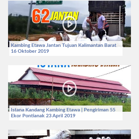
Kambing Etawa Jantan Tujuan Kalimantan Barat
16 Oktober 2019
Istana Kandang Kambing Etawa | Pengiriman 55
Ekor Pontianak 23 April 2019