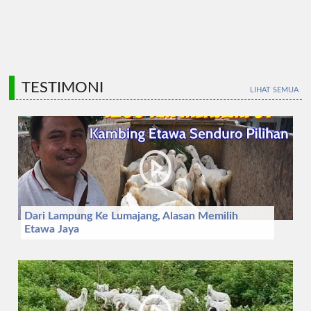
TESTIMONI
LIHAT SEMUA
Dari Lampung Ke Lumajang, Alasan Memilih
Etawa Jaya