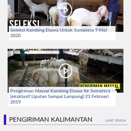
Seleksi Kambing Etawa Untuk Sumatera 9 Mei
2020
Pengiriman Massal Kambing Etawa Ke Sumatera
(eksklusif Liputan Sampai Lampung) 23 Februari
2019
PENGIRIMAN KALIMANTAN
LIHAT SEMUA