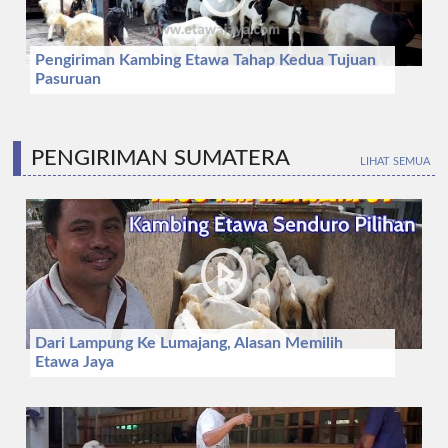
Pengiriman Kambing Etawa Tahap Kedua Tujuan
Pasuruan
PENGIRIMAN SUMATERA
LIHAT SEMUA
Dari Lampung Ke Lumajang, Alasan Memilih
Etawa Jaya