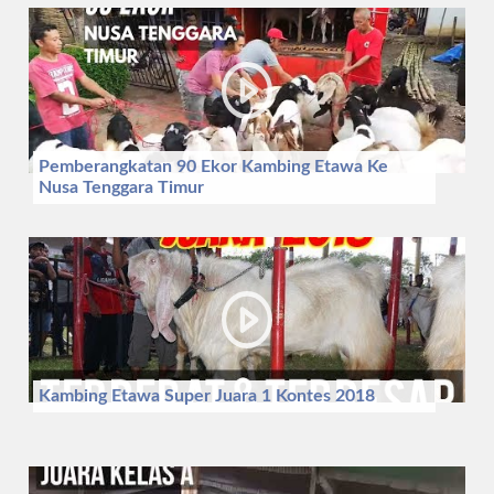
Pemberangkatan 90 Ekor Kambing Etawa Ke
Nusa Tenggara Timur
Kambing Etawa Super Juara 1 Kontes 2018