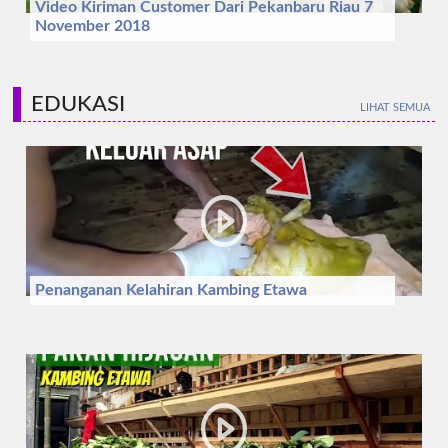
Video Kiriman Customer Dari Pekanbaru Riau 7
November 2018
EDUKASI
LIHAT SEMUA
Penanganan Kelahiran Kambing Etawa