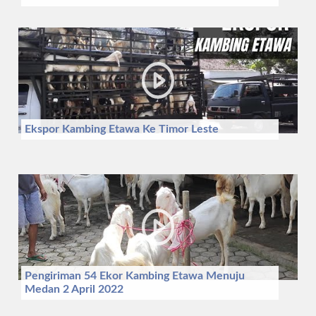
Ekspor Kambing Etawa Ke Timor Leste
Pengiriman 54 Ekor Kambing Etawa Menuju
Medan 2 April 2022