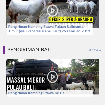
Pengiriman Kambing Etawa Tujuan Kalimantan
Timur (via Ekspedisi Kapal Laut) 26 Februari 2019
PENGIRIMAN BALI
LIHAT SEMUA
Pengiriman Kambing Etawa Ke Bali