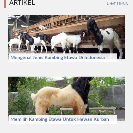
ARTIKEL
LIHAT SEMUA
Mengenal Jenis Kambing Etawa Di Indonesia
Memilih Kambing Etawa Untuk Hewan Kurban