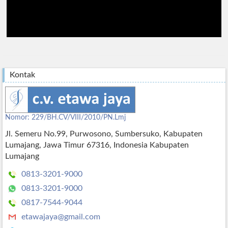
Kontak
Nomor: 229/BH.CV/VIII/2010/PN.Lmj
Jl. Semeru No.99, Purwosono, Sumbersuko, Kabupaten
Lumajang, Jawa Timur 67316, Indonesia Kabupaten
Lumajang
0813-3201-9000
0813-3201-9000
0817-7544-9044
etawajaya@gmail.com