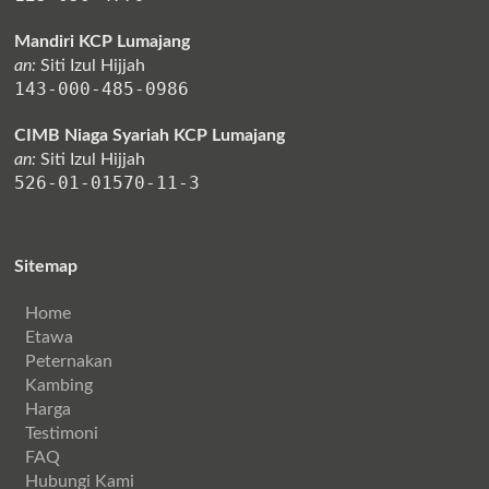
Mandiri KCP Lumajang
an:
Siti Izul Hijjah
143-000-485-0986
CIMB Niaga Syariah KCP Lumajang
an:
Siti Izul Hijjah
526-01-01570-11-3
Sitemap
Home
Etawa
Peternakan
Kambing
Harga
Testimoni
FAQ
Hubungi Kami