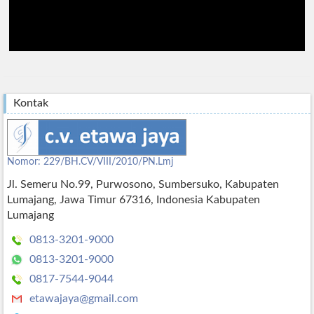
Kontak
Nomor: 229/BH.CV/VIII/2010/PN.Lmj
Jl. Semeru No.99, Purwosono, Sumbersuko, Kabupaten
Lumajang, Jawa Timur 67316, Indonesia Kabupaten
Lumajang
0813-3201-9000
0813-3201-9000
0817-7544-9044
etawajaya@gmail.com