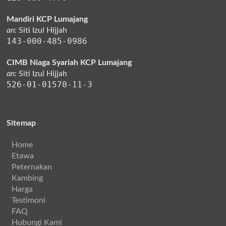
Mandiri KCP Lumajang
an:
Siti Izul Hijjah
143-000-485-0986
CIMB Niaga Syariah KCP Lumajang
an:
Siti Izul Hijjah
526-01-01570-11-3
Sitemap
Home
Etawa
Peternakan
Kambing
Harga
Testimoni
FAQ
Hubungi Kami