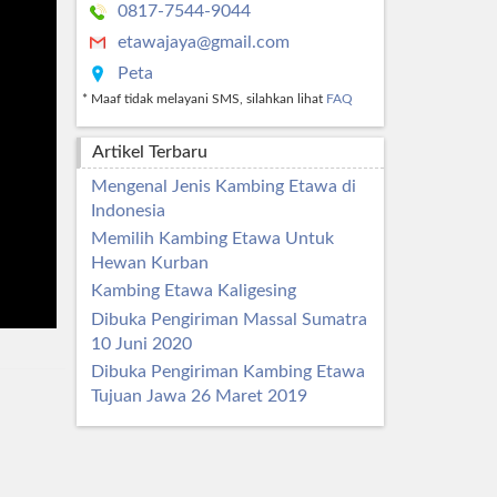
0817-7544-9044
etawajaya@gmail.com
Peta
* Maaf tidak melayani SMS, silahkan lihat
FAQ
Artikel Terbaru
Mengenal Jenis Kambing Etawa di
Indonesia
Memilih Kambing Etawa Untuk
Hewan Kurban
Kambing Etawa Kaligesing
Dibuka Pengiriman Massal Sumatra
10 Juni 2020
Dibuka Pengiriman Kambing Etawa
Tujuan Jawa 26 Maret 2019