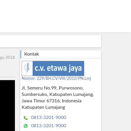
Kontak
gu 2018
Nomor: 229/BH.CV/VIII/2010/PN.Lmj
Jl. Semeru No.99, Purwosono,
Sumbersuko, Kabupaten Lumajang,
Jawa Timur 67316, Indonesia
Kabupaten Lumajang
0813-3201-9000
0813-3201-9000