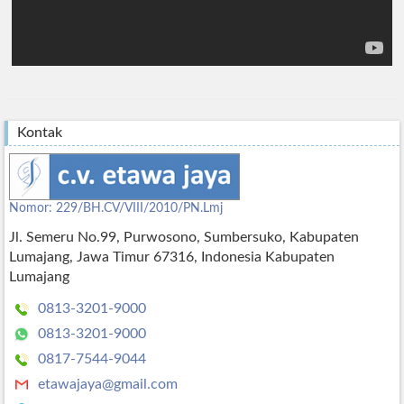
Kontak
Nomor: 229/BH.CV/VIII/2010/PN.Lmj
Jl. Semeru No.99, Purwosono, Sumbersuko, Kabupaten
Lumajang, Jawa Timur 67316, Indonesia Kabupaten
Lumajang
0813-3201-9000
0813-3201-9000
0817-7544-9044
etawajaya@gmail.com