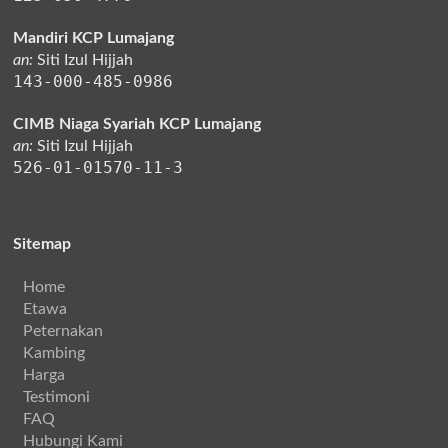
Mandiri KCP Lumajang
an:
Siti Izul Hijjah
143-000-485-0986
CIMB Niaga Syariah KCP Lumajang
an:
Siti Izul Hijjah
526-01-01570-11-3
Sitemap
Home
Etawa
Peternakan
Kambing
Harga
Testimoni
FAQ
Hubungi Kami