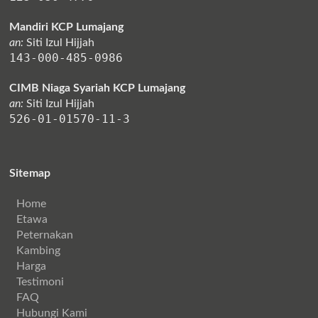
Mandiri KCP Lumajang
an:
Siti Izul Hijjah
143-000-485-0986
CIMB Niaga Syariah KCP Lumajang
an:
Siti Izul Hijjah
526-01-01570-11-3
Sitemap
Home
Etawa
Peternakan
Kambing
Harga
Testimoni
FAQ
Hubungi Kami