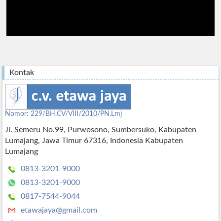
Kontak
Nomor: 229/BH.CV/VIII/2010/PN.Lmj
Jl. Semeru No.99, Purwosono, Sumbersuko, Kabupaten
Lumajang, Jawa Timur 67316, Indonesia Kabupaten
Lumajang
0813-3201-9000
0813-3201-9000
0817-7544-9044
etawajaya@gmail.com