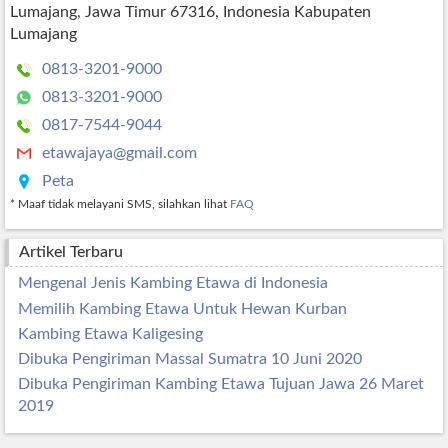
Lumajang, Jawa Timur 67316, Indonesia Kabupaten
Lumajang
0813-3201-9000
0813-3201-9000
0817-7544-9044
etawajaya@gmail.com
Peta
* Maaf tidak melayani SMS, silahkan lihat
FAQ
Artikel Terbaru
Mengenal Jenis Kambing Etawa di Indonesia
Memilih Kambing Etawa Untuk Hewan Kurban
Kambing Etawa Kaligesing
Dibuka Pengiriman Massal Sumatra 10 Juni 2020
Dibuka Pengiriman Kambing Etawa Tujuan Jawa 26 Maret
2019