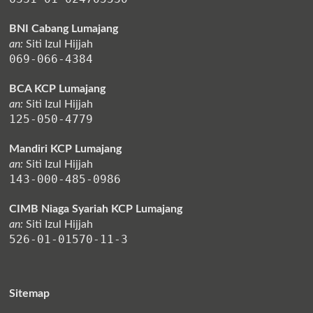
BNI Cabang Lumajang
an:
Siti Izul Hijjah
069-066-4384
BCA KCP Lumajang
an:
Siti Izul Hijjah
125-050-4779
Mandiri KCP Lumajang
an:
Siti Izul Hijjah
143-000-485-0986
CIMB Niaga Syariah KCP Lumajang
an:
Siti Izul Hijjah
526-01-01570-11-3
Sitemap