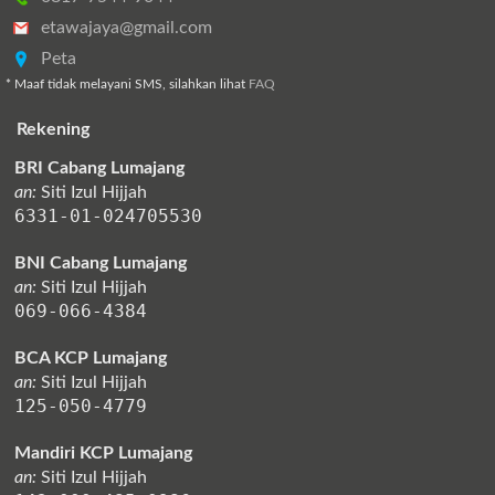
etawajaya@gmail.com
Peta
* Maaf tidak melayani SMS, silahkan lihat
FAQ
Rekening
BRI Cabang Lumajang
an:
Siti Izul Hijjah
6331-01-024705530
BNI Cabang Lumajang
an:
Siti Izul Hijjah
069-066-4384
BCA KCP Lumajang
an:
Siti Izul Hijjah
125-050-4779
Mandiri KCP Lumajang
an:
Siti Izul Hijjah