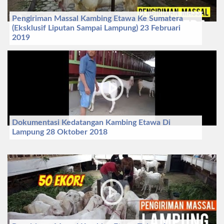
Pengiriman Massal Kambing Etawa Ke Sumatera
(Eksklusif Liputan Sampai Lampung) 23 Februari
2019
Dokumentasi Kedatangan Kambing Etawa Di
Lampung 28 Oktober 2018