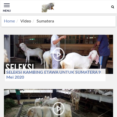
MENU
Home
Video
Sumatera
SELEKSI KAMBING ETAWA UNTUK SUMATERA 9
Mei 2020