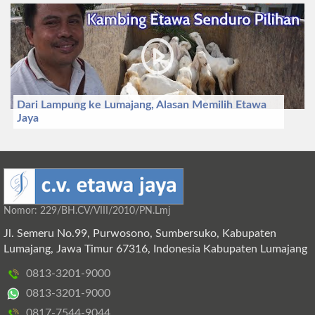
Dari Lampung ke Lumajang, Alasan Memilih Etawa
Jaya
Nomor: 229/BH.CV/VIII/2010/PN.Lmj
Jl. Semeru No.99, Purwosono, Sumbersuko, Kabupaten
Lumajang, Jawa Timur 67316, Indonesia Kabupaten Lumajang
0813-3201-9000
0813-3201-9000
0817-7544-9044