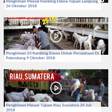
Pengiriman Massal Kambing Etawa Tujuan Lampung
26 Oktober 2018
Pengiriman 25 Kambing Etawa Untuk Perusahaan Di
Palembang 9 Oktober 2018
Pengiriman Massal Tujuan Riau Sumatera 24 Juli
2018